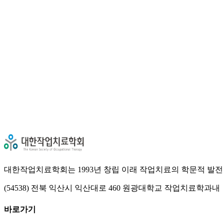
검색
대한작업치료학회는 1993년 창립 이래 작업치료의 학문적 발전
(54538) 전북 익산시 익산대로 460 원광대학교 작업치료학과내
바로가기