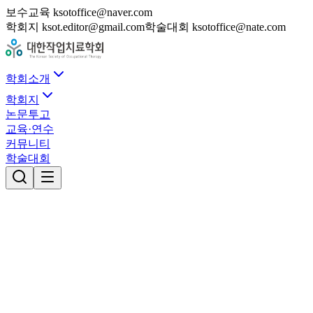
보수교육 ksotoffice@naver.com
학회지 ksot.editor@gmail.com
학술대회 ksotoffice@nate.com
학회소개
학회지
논문투고
교육·연수
커뮤니티
학술대회