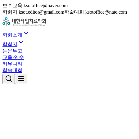
보수교육 ksotoffice@naver.com
학회지 ksot.editor@gmail.com
학술대회 ksotoffice@nate.com
학회소개
학회지
논문투고
교육·연수
커뮤니티
학술대회