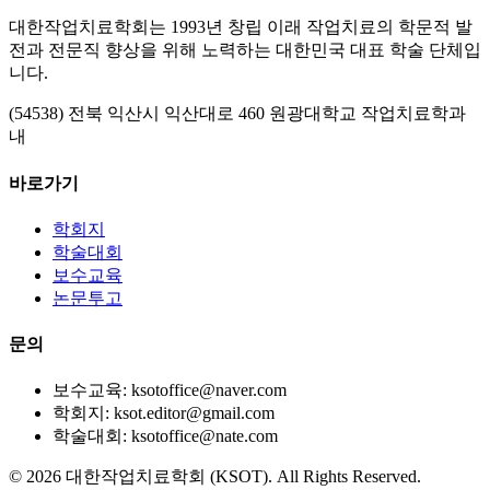
대한작업치료학회는 1993년 창립 이래 작업치료의 학문적 발
전과 전문직 향상을 위해 노력하는 대한민국 대표 학술 단체입
니다.
(54538) 전북 익산시 익산대로 460 원광대학교 작업치료학과
내
바로가기
학회지
학술대회
보수교육
논문투고
문의
보수교육: ksotoffice@naver.com
학회지: ksot.editor@gmail.com
학술대회: ksotoffice@nate.com
©
2026
대한작업치료학회 (KSOT). All Rights Reserved.