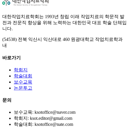
대한작업치료학회는 1993년 창립 이래 작업치료의 학문적 발
전과 전문직 향상을 위해 노력하는 대한민국 대표 학술 단체입
니다.
(54538) 전북 익산시 익산대로 460 원광대학교 작업치료학과
내
바로가기
학회지
학술대회
보수교육
논문투고
문의
보수교육: ksotoffice@naver.com
학회지: ksot.editor@gmail.com
학술대회: ksotoffice@nate.com