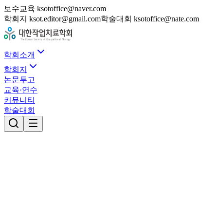
보수교육 ksotoffice@naver.com
학회지 ksot.editor@gmail.com
학술대회 ksotoffice@nate.com
학회소개
학회지
논문투고
교육·연수
커뮤니티
학술대회