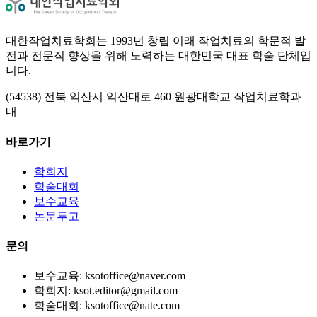
대한작업치료학회는 1993년 창립 이래 작업치료의 학문적 발
전과 전문직 향상을 위해 노력하는 대한민국 대표 학술 단체입
니다.
(54538) 전북 익산시 익산대로 460 원광대학교 작업치료학과
내
바로가기
학회지
학술대회
보수교육
논문투고
문의
보수교육: ksotoffice@naver.com
학회지: ksot.editor@gmail.com
학술대회: ksotoffice@nate.com