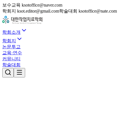
보수교육 ksotoffice@naver.com
학회지 ksot.editor@gmail.com
학술대회 ksotoffice@nate.com
학회소개
학회지
논문투고
교육·연수
커뮤니티
학술대회