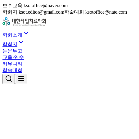
보수교육 ksotoffice@naver.com
학회지 ksot.editor@gmail.com
학술대회 ksotoffice@nate.com
학회소개
학회지
논문투고
교육·연수
커뮤니티
학술대회