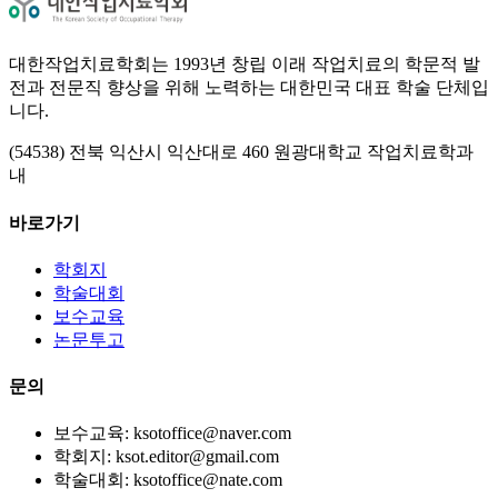
대한작업치료학회는 1993년 창립 이래 작업치료의 학문적 발
전과 전문직 향상을 위해 노력하는 대한민국 대표 학술 단체입
니다.
(54538) 전북 익산시 익산대로 460 원광대학교 작업치료학과
내
바로가기
학회지
학술대회
보수교육
논문투고
문의
보수교육: ksotoffice@naver.com
학회지: ksot.editor@gmail.com
학술대회: ksotoffice@nate.com