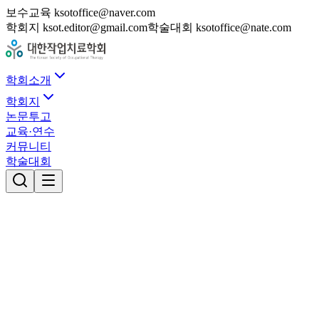
보수교육 ksotoffice@naver.com
학회지 ksot.editor@gmail.com
학술대회 ksotoffice@nate.com
학회소개
학회지
논문투고
교육·연수
커뮤니티
학술대회