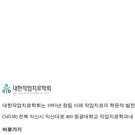
검색
대한작업치료학회는 1993년 창립 이래 작업치료의 학문적 발전
(54538) 전북 익산시 익산대로 460 원광대학교 작업치료학과내
바로가기