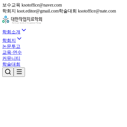
보수교육 ksotoffice@naver.com
학회지 ksot.editor@gmail.com
학술대회 ksotoffice@nate.com
학회소개
학회지
논문투고
교육·연수
커뮤니티
학술대회