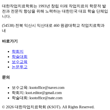
대한작업치료학회는 1993년 창립 이래 작업치료의 학문적 발
전과 전문직 향상을 위해 노력하는 대한민국 대표 학술 단체입
니다.
(54538) 전북 익산시 익산대로 460 원광대학교 작업치료학과
내
바로가기
학회지
학술대회
보수교육
논문투고
문의
보수교육: ksotoffice@naver.com
학회지: ksot.editor@gmail.com
학술대회: ksotoffice@nate.com
©
2026
대한작업치료학회 (KSOT). All Rights Reserved.