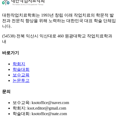
대한작업치료학회는 1993년 창립 이래 작업치료의 학문적 발
전과 전문직 향상을 위해 노력하는 대한민국 대표 학술 단체입
니다.
(54538) 전북 익산시 익산대로 460 원광대학교 작업치료학과
내
바로가기
학회지
학술대회
보수교육
논문투고
문의
보수교육: ksotoffice@naver.com
학회지: ksot.editor@gmail.com
학술대회: ksotoffice@nate.com