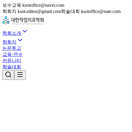
보수교육 ksotoffice@naver.com
학회지 ksot.editor@gmail.com
학술대회 ksotoffice@nate.com
학회소개
학회지
논문투고
교육·연수
커뮤니티
학술대회