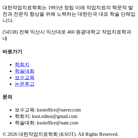
대한작업치료학회는 1993년 창립 이래 작업치료의 학문적 발
전과 전문직 향상을 위해 노력하는 대한민국 대표 학술 단체입
니다.
(54538) 전북 익산시 익산대로 460 원광대학교 작업치료학과
내
바로가기
학회지
학술대회
보수교육
논문투고
문의
보수교육: ksotoffice@naver.com
학회지: ksot.editor@gmail.com
학술대회: ksotoffice@nate.com
©
2026
대한작업치료학회 (KSOT). All Rights Reserved.