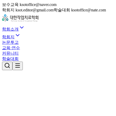
보수교육 ksotoffice@naver.com
학회지 ksot.editor@gmail.com
학술대회 ksotoffice@nate.com
학회소개
학회지
논문투고
교육·연수
커뮤니티
학술대회