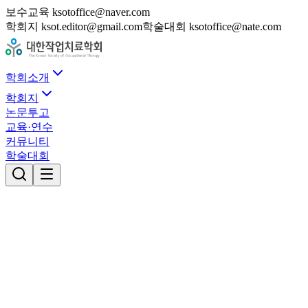
보수교육 ksotoffice@naver.com
학회지 ksot.editor@gmail.com
학술대회 ksotoffice@nate.com
학회소개
학회지
논문투고
교육·연수
커뮤니티
학술대회