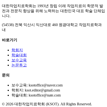
대한작업치료학회는 1993년 창립 이래 작업치료의 학문적 발
전과 전문직 향상을 위해 노력하는 대한민국 대표 학술 단체입
니다.
(54538) 전북 익산시 익산대로 460 원광대학교 작업치료학과
내
바로가기
학회지
학술대회
보수교육
논문투고
문의
보수교육: ksotoffice@naver.com
학회지: ksot.editor@gmail.com
학술대회: ksotoffice@nate.com
©
2026
대한작업치료학회 (KSOT). All Rights Reserved.