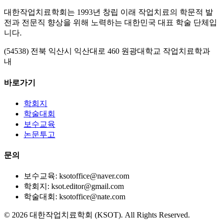
대한작업치료학회는 1993년 창립 이래 작업치료의 학문적 발
전과 전문직 향상을 위해 노력하는 대한민국 대표 학술 단체입
니다.
(54538) 전북 익산시 익산대로 460 원광대학교 작업치료학과
내
바로가기
학회지
학술대회
보수교육
논문투고
문의
보수교육: ksotoffice@naver.com
학회지: ksot.editor@gmail.com
학술대회: ksotoffice@nate.com
©
2026
대한작업치료학회 (KSOT). All Rights Reserved.