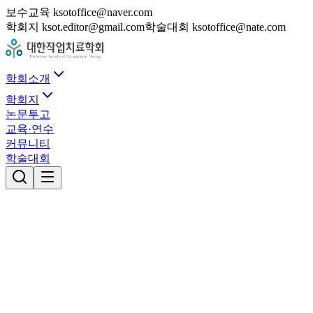
보수교육 ksotoffice@naver.com
학회지 ksot.editor@gmail.com
학술대회 ksotoffice@nate.com
학회소개
학회지
논문투고
교육·연수
커뮤니티
학술대회