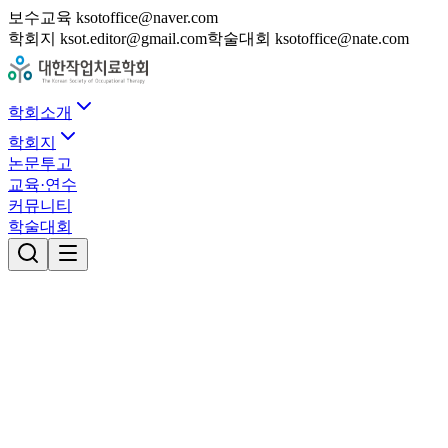
보수교육 ksotoffice@naver.com
학회지 ksot.editor@gmail.com
학술대회 ksotoffice@nate.com
학회소개
학회지
논문투고
교육·연수
커뮤니티
학술대회