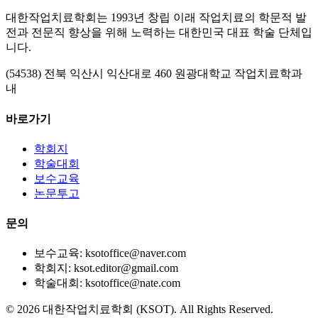
대한작업치료학회는 1993년 창립 이래 작업치료의 학문적 발
전과 전문직 향상을 위해 노력하는 대한민국 대표 학술 단체입
니다.
(54538) 전북 익산시 익산대로 460 원광대학교 작업치료학과
내
바로가기
학회지
학술대회
보수교육
논문투고
문의
보수교육: ksotoffice@naver.com
학회지: ksot.editor@gmail.com
학술대회: ksotoffice@nate.com
©
2026
대한작업치료학회 (KSOT). All Rights Reserved.