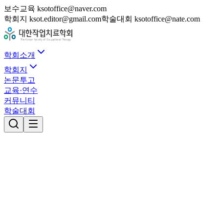
보수교육 ksotoffice@naver.com
학회지 ksot.editor@gmail.com
학술대회 ksotoffice@nate.com
학회소개
학회지
논문투고
교육·연수
커뮤니티
학술대회