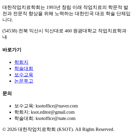
대한작업치료학회는 1993년 창립 이래 작업치료의 학문적 발
전과 전문직 향상을 위해 노력하는 대한민국 대표 학술 단체입
니다.
(54538) 전북 익산시 익산대로 460 원광대학교 작업치료학과
내
바로가기
학회지
학술대회
보수교육
논문투고
문의
보수교육: ksotoffice@naver.com
학회지: ksot.editor@gmail.com
학술대회: ksotoffice@nate.com
©
2026
대한작업치료학회 (KSOT). All Rights Reserved.