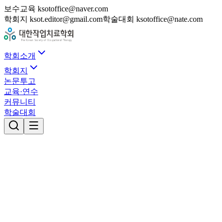
보수교육 ksotoffice@naver.com
학회지 ksot.editor@gmail.com
학술대회 ksotoffice@nate.com
학회소개
학회지
논문투고
교육·연수
커뮤니티
학술대회