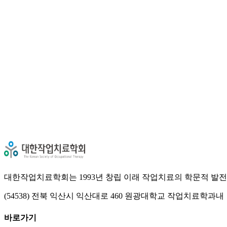
검색
대한작업치료학회는 1993년 창립 이래 작업치료의 학문적 발전
(54538) 전북 익산시 익산대로 460 원광대학교 작업치료학과내
바로가기