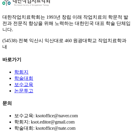
대한작업치료학회는 1993년 창립 이래 작업치료의 학문적 발
전과 전문직 향상을 위해 노력하는 대한민국 대표 학술 단체입
니다.
(54538) 전북 익산시 익산대로 460 원광대학교 작업치료학과
내
바로가기
학회지
학술대회
보수교육
논문투고
문의
보수교육: ksotoffice@naver.com
학회지: ksot.editor@gmail.com
학술대회: ksotoffice@nate.com