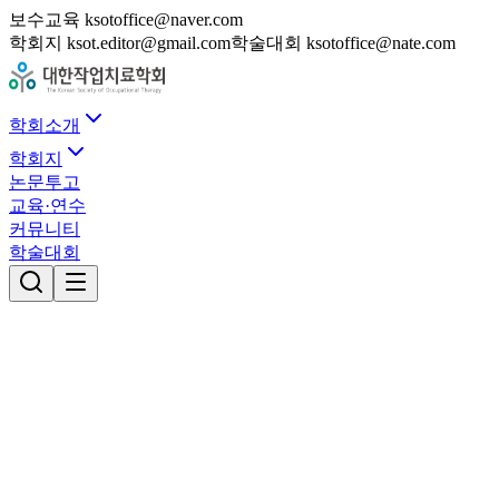
보수교육 ksotoffice@naver.com
학회지 ksot.editor@gmail.com
학술대회 ksotoffice@nate.com
학회소개
학회지
논문투고
교육·연수
커뮤니티
학술대회