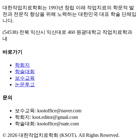
대한작업치료학회는 1993년 창립 이래 작업치료의 학문적 발
전과 전문직 향상을 위해 노력하는 대한민국 대표 학술 단체입
니다.
(54538) 전북 익산시 익산대로 460 원광대학교 작업치료학과
내
바로가기
학회지
학술대회
보수교육
논문투고
문의
보수교육: ksotoffice@naver.com
학회지: ksot.editor@gmail.com
학술대회: ksotoffice@nate.com
©
2026
대한작업치료학회 (KSOT). All Rights Reserved.