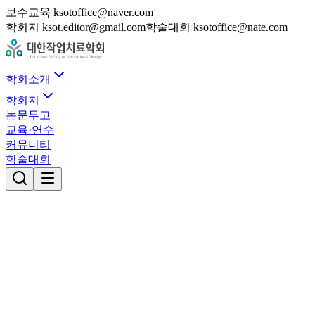
보수교육 ksotoffice@naver.com
학회지 ksot.editor@gmail.com
학술대회 ksotoffice@nate.com
학회소개
학회지
논문투고
교육·연수
커뮤니티
학술대회