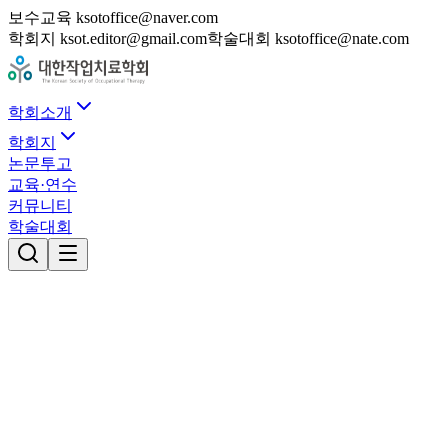
보수교육 ksotoffice@naver.com
학회지 ksot.editor@gmail.com
학술대회 ksotoffice@nate.com
학회소개
학회지
논문투고
교육·연수
커뮤니티
학술대회