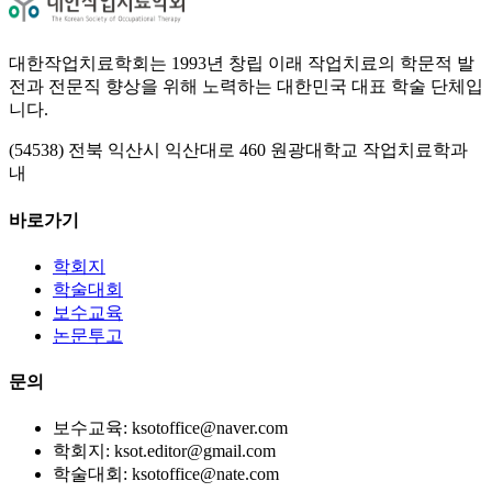
대한작업치료학회는 1993년 창립 이래 작업치료의 학문적 발
전과 전문직 향상을 위해 노력하는 대한민국 대표 학술 단체입
니다.
(54538) 전북 익산시 익산대로 460 원광대학교 작업치료학과
내
바로가기
학회지
학술대회
보수교육
논문투고
문의
보수교육: ksotoffice@naver.com
학회지: ksot.editor@gmail.com
학술대회: ksotoffice@nate.com